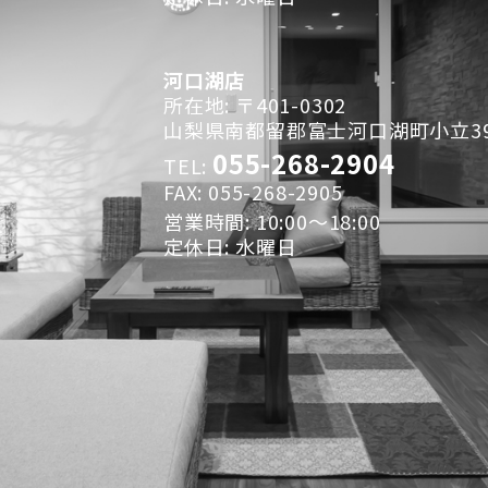
河口湖店
所在地: 〒401-0302
山梨県南都留郡富士河口湖町小立396
055-268-2904
TEL:
FAX: 055-268-2905
営業時間: 10:00～18:00
定休日: 水曜日