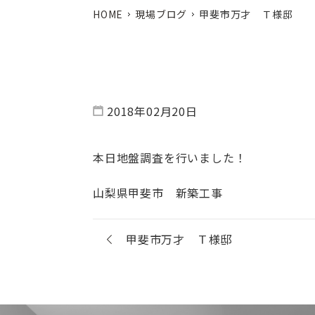
HOME
現場ブログ
甲斐市万才 Ｔ様邸
2018年02月20日
本日地盤調査を行いました！
山梨県甲斐市 新築工事
甲斐市万才 Ｔ様邸