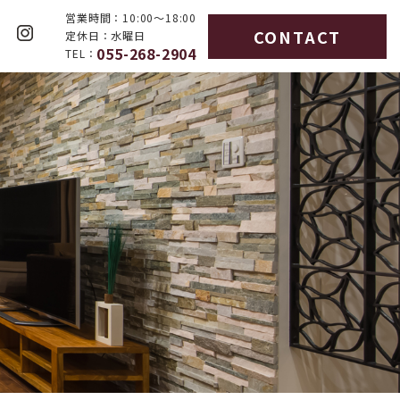
営業時間：
10:00～18:00
CONTACT
定休日：
水曜日
不動産情報
会社案内
055-268-2904
TEL：