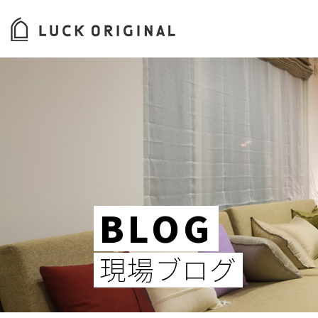
ホーム
バイオエタノール暖炉
コンセ
BLOG
現場ブログ