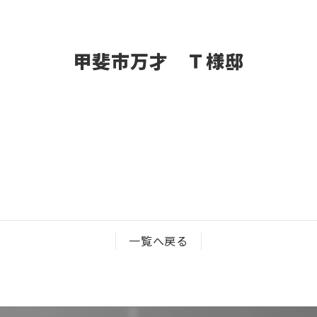
甲斐市万才 Ｔ様邸
一覧へ戻る