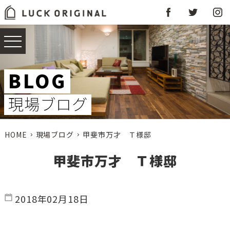
BLOG
現場ブログ
HOME
現場ブログ
甲斐市万才 Ｔ様邸
甲斐市万才 Ｔ様邸
2018年02月18日