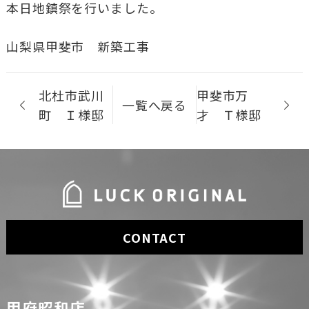
本日地鎮祭を行いました。
山梨県甲斐市 新築工事
北杜市武川
甲斐市万
一覧へ戻る
町 Ｉ様邸
才 Ｔ様邸
CONTACT
甲府昭和店