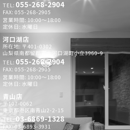
055-268-2904
TEL:
FAX: 055-268-2905
営業時間: 10:00～18:00
定休日: 水曜日
河口湖店
所在地: 〒401-0302
山梨県南都留郡富士河口湖町小立3960-9
055-268-2904
TEL:
FAX: 055-268-2905
営業時間: 10:00～18:00
定休日: 水曜日
青山店
〒107-0062
東京都港区南青山2-2-15
03-6869-1328
TEL:
FAX: 03-6893-3931