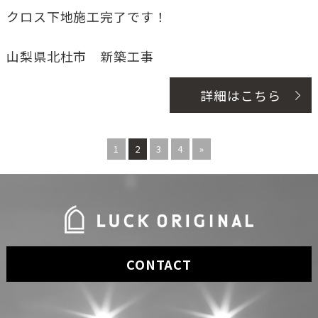
クロス下地施工完了です！
山梨県北杜市 新築工事
詳細はこちら
1
2
3
4
»
CONTACT