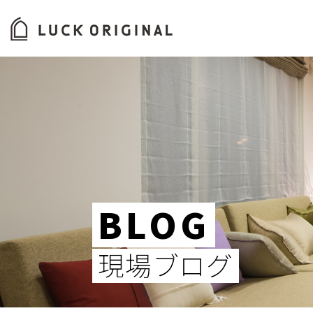
ホーム
バイオエタノール暖炉
コンセ
BLOG
現場ブログ