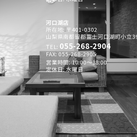
河口湖店
所在地: 〒401-0302
山梨県南都留郡富士河口湖町小立396
055-268-2904
TEL:
FAX: 055-268-2905
営業時間: 10:00～18:00
定休日: 水曜日