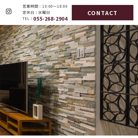
営業時間：
10:00～18:00
CONTACT
定休日：
水曜日
不動産情報
会社案内
055-268-2904
TEL：