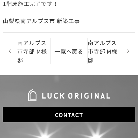
1階床施工完了です！
山梨県南アルプス市 新築工事
南アルプス
南アルプス
市寺部 M様
一覧へ戻る
市寺部 M様
邸
邸
CONTACT